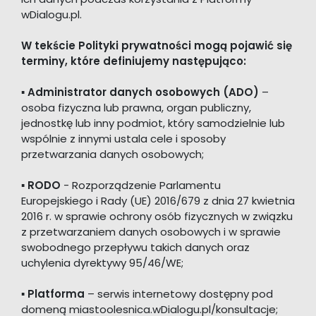
wDialogu.pl.
W tekście Polityki prywatności mogą pojawić się
terminy, które definiujemy następująco:
▪
Administrator danych osobowych (ADO)
–
osoba fizyczna lub prawna, organ publiczny,
jednostkę lub inny podmiot, który samodzielnie lub
wspólnie z innymi ustala cele i sposoby
przetwarzania danych osobowych;
▪
RODO
- Rozporządzenie Parlamentu
Europejskiego i Rady (UE) 2016/679 z dnia 27 kwietnia
2016 r. w sprawie ochrony osób fizycznych w związku
z przetwarzaniem danych osobowych i w sprawie
swobodnego przepływu takich danych oraz
uchylenia dyrektywy 95/46/WE;
▪
Platforma
– serwis internetowy dostępny pod
domeną miastoolesnica.wDialogu.pl/konsultacje;