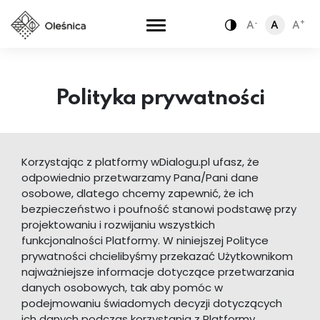
-
+
A
A
A
Zamiana kontra
Polityka prywatności
Korzystając z platformy wDialogu.pl ufasz, że
odpowiednio przetwarzamy Pana/Pani dane
osobowe, dlatego chcemy zapewnić, że ich
bezpieczeństwo i poufność stanowi podstawę przy
projektowaniu i rozwijaniu wszystkich
funkcjonalności Platformy. W niniejszej Polityce
prywatności chcielibyśmy przekazać Użytkownikom
najważniejsze informacje dotyczące przetwarzania
danych osobowych, tak aby pomóc w
podejmowaniu świadomych decyzji dotyczących
ich danych podczas korzystania z Platformy