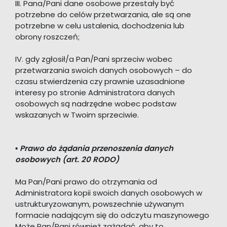
III. Pana/Pani dane osobowe przestały być
potrzebne do celów przetwarzania, ale są one
potrzebne w celu ustalenia, dochodzenia lub
obrony roszczeń;
IV. gdy zgłosił/a Pan/Pani sprzeciw wobec
przetwarzania swoich danych osobowych – do
czasu stwierdzenia czy prawnie uzasadnione
interesy po stronie Administratora danych
osobowych są nadrzędne wobec podstaw
wskazanych w Twoim sprzeciwie.
▪
Prawo do żądania przenoszenia danych
osobowych (art. 20 RODO)
Ma Pan/Pani prawo do otrzymania od
Administratora kopii swoich danych osobowych w
ustrukturyzowanym, powszechnie używanym
formacie nadającym się do odczytu maszynowego
Może Pan/Pani również zażądać, aby to