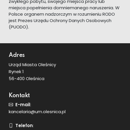
zwykłego pobytu, swojego miejsca pracy lub
miejsca popełnienia domniemanego naruszenia. W
Polsce organem nadzorczym w rozumieniu RODO
jest Prezes Urzędu Ochrony Danych Osobowych
(PUODO).
Dodatkowe informacje
Adres
Urząd Miasta Oleśnicy
Rynek 1
56-400 Oleśnica
Kontakt
E-mail
:
kancelaria@um.olesnica.pl
Telefon
: