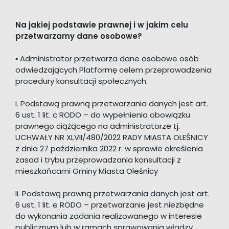
Na jakiej podstawie prawnej i w jakim celu
przetwarzamy dane osobowe?
▪ Administrator przetwarza dane osobowe osób
odwiedzających Platformę celem przeprowadzenia
procedury konsultacji społecznych.
I. Podstawą prawną przetwarzania danych jest art.
6 ust. 1 lit. c RODO – do wypełnienia obowiązku
prawnego ciążącego na administratorze tj.
UCHWAŁY NR XLVII/480/2022 RADY MIASTA OLEŚNICY
z dnia 27 października 2022 r. w sprawie określenia
zasad i trybu przeprowadzania konsultacji z
mieszkańcami Gminy Miasta Oleśnicy
II. Podstawą prawną przetwarzania danych jest art.
6 ust. 1 lit. e RODO – przetwarzanie jest niezbędne
do wykonania zadania realizowanego w interesie
publicznym lub w ramach sprawowania władzy