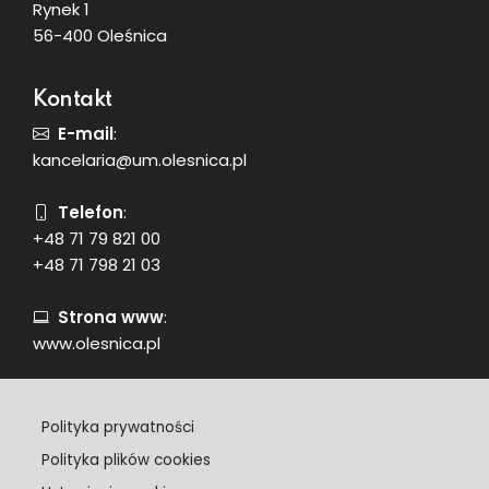
Rynek 1
56-400 Oleśnica
Kontakt
E-mail
:
kancelaria@um.olesnica.pl
Telefon
:
+48 71 79 821 00
+48 71 798 21 03
Strona www
:
www.olesnica.pl
Polityka prywatności
Polityka plików cookies